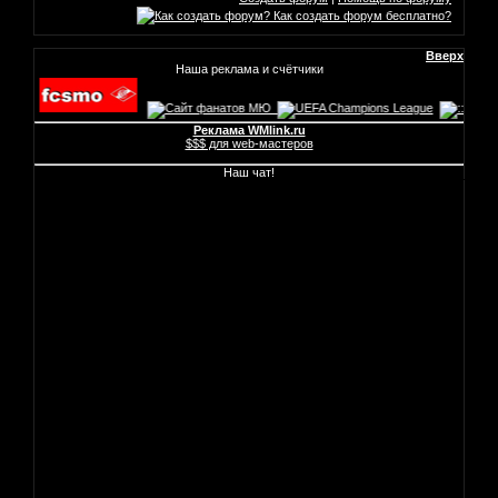
Вверх
Наша реклама и счётчики
Реклама WMlink.ru
$$$ для web-мастеров
Наш чат!