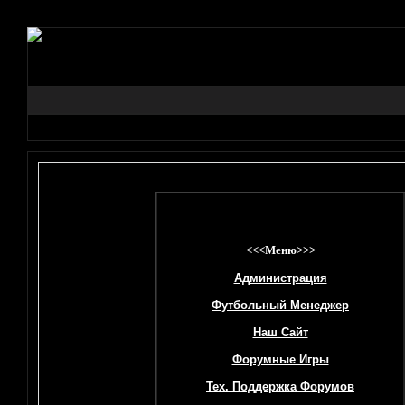
<<<Меню>>>
Администрация
Футбольный Менеджер
Наш Сайт
Форумные Игры
Тех. Поддержка Форумов