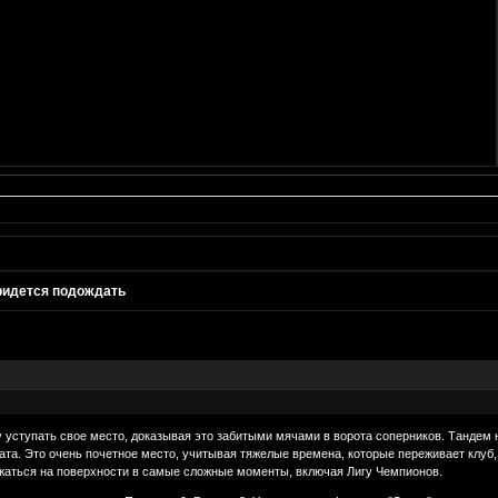
ридется подождать
 уступать свое место, доказывая это забитыми мячами в ворота соперников. Тандем 
та. Это очень почетное место, учитывая тяжелые времена, которые переживает клуб,
жаться на поверхности в самые сложные моменты, включая Лигу Чемпионов.