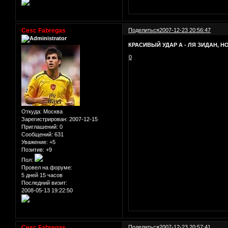
Cesc Fabregas
Поделиться
2007-12-23 20:56:47
КРАСИВЫЙ УДАР А - ЛЯ ЗИДАН, НО
0
Откуда:
Москва
Зарегистрирован
: 2007-12-15
Приглашений:
0
Сообщений:
631
Уважение:
+5
Позитив:
+9
Пол:
Провел на форуме:
5 дней 15 часов
Последний визит:
2008-05-13 19:22:50
Cesc Fabregas
Поделиться
2007-12-23 20:57:41