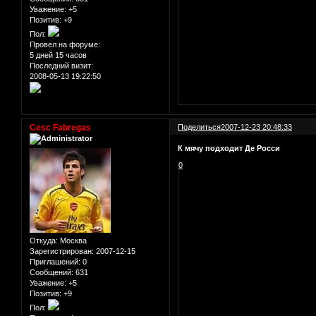
Уважение:
+5
Позитив:
+9
Пол:
Провел на форуме:
5 дней 15 часов
Последний визит:
2008-05-13 19:22:50
Cesc Fabregas
Поделиться
2007-12-23 20:48:33
К мячу подходит Де Росси
0
Откуда:
Москва
Зарегистрирован
: 2007-12-15
Приглашений:
0
Сообщений:
631
Уважение:
+5
Позитив:
+9
Пол: