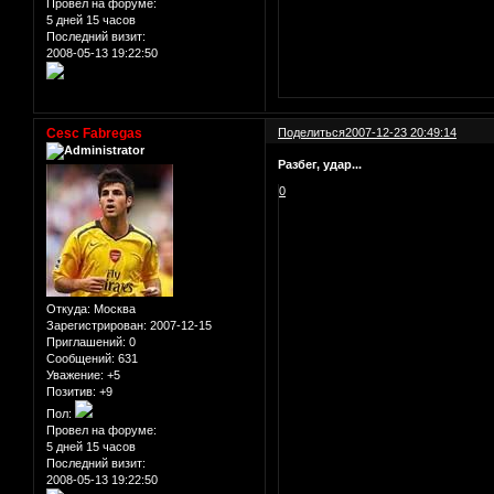
Провел на форуме:
5 дней 15 часов
Последний визит:
2008-05-13 19:22:50
Cesc Fabregas
Поделиться
2007-12-23 20:49:14
Разбег, удар...
0
Откуда:
Москва
Зарегистрирован
: 2007-12-15
Приглашений:
0
Сообщений:
631
Уважение:
+5
Позитив:
+9
Пол:
Провел на форуме:
5 дней 15 часов
Последний визит:
2008-05-13 19:22:50