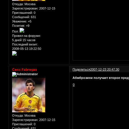
Откуда:
Москва
Зарегистрирован
: 2007-12-15
Приглашений:
0
Сообщений:
631
Уважение:
+5
Позитив:
+9
Пол:
Провел на форуме:
5 дней 15 часов
Последний визит:
2008-05-13 19:22:50
Cesc Fabregas
Поделиться
2007-12-23 20:47:30
Абмброзини получает второе пред
0
Откуда:
Москва
Зарегистрирован
: 2007-12-15
Приглашений:
0
Сообщений:
631