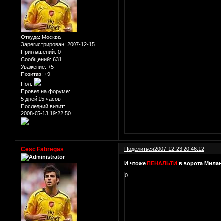
Откуда:
Москва
Зарегистрирован
: 2007-12-15
Приглашений:
0
Сообщений:
631
Уважение:
+5
Позитив:
+9
Пол:
Провел на форуме:
5 дней 15 часов
Последний визит:
2008-05-13 19:22:50
Cesc Fabregas
Поделиться
2007-12-23 20:46:12
И чтоже
ПЕНАЛЬТИ
в ворота Милан
0