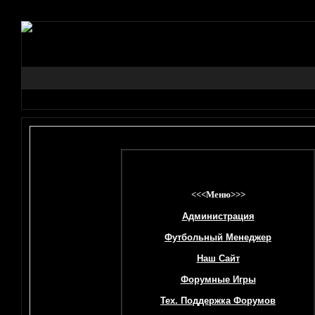
<<<Меню>>>
Администрация
Футбольный Менеджер
Наш Сайт
Форумные Игры
Тех. Поддержка Форумов